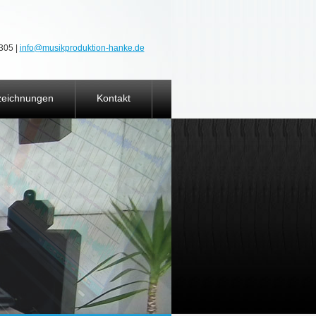
305 |
info@musikproduktion-hanke.de
zeichnungen
Kontakt