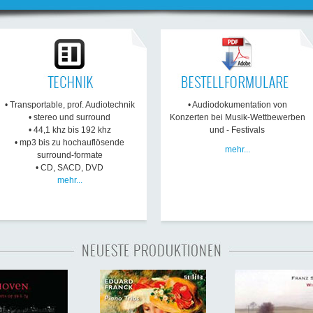
• Transportable, prof. Audiotechnik
• Audiodokumentation von
• stereo und surround
Konzerten bei Musik-Wettbewerben
• 44,1 khz bis 192 khz
und - Festivals
• mp3 bis zu hochauflösende
mehr...
surround-formate
• CD, SACD, DVD
mehr...