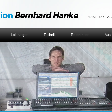
+49 (0) 172 54 23 
Leistungen
Technik
Referenzen
Aus